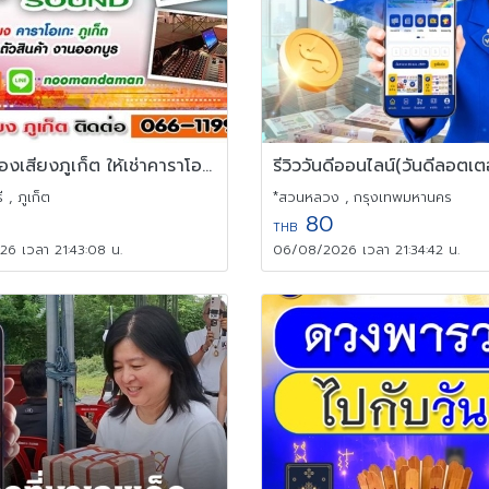
ให้เช่าเครื่องเสียงภูเก็ต ให้เช่าคาราโอเกะภูเก็ต
 , ภูเก็ต
*สวนหลวง , กรุงเทพมหานคร
80
THB
6 เวลา 21:43:08 น.
06/08/2026 เวลา 21:34:42 น.