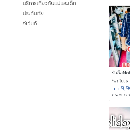
บริการเกี่ยวกับแม่และเด็ก
ประกันภัย
อีเว้นท์
*พระโขนง 
9,9
THB
06/08/202