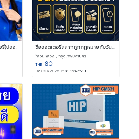
รีวิววันดีออนไลน์(วันดีลอตเตอรี่)ปลอดภัยได้เงินจริงไหม?
ซื้อลอตเตอรี่สลากถูกกฏหมายกับวันดีออนไลน์ดีอย่างไร|Vandee Online
*สวนหลวง , กรุงเทพมหานคร
80
THB
06/08/2026 เวลา 16:42:51 น.