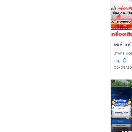
เทพกระษัตรี
0
THB
06/08/202