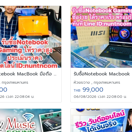
รับซื้อNotebook MacBook มือถือ หน้าจอเกมส์มิ่ง ให้ราคาสูง
, กรุงเทพมหานคร
ห้วยขวาง , กรุงเทพมหานคร
00
99,000
THB
6 เวลา 22:08:04 น.
06/08/2026 เวลา 22:08:00 น.