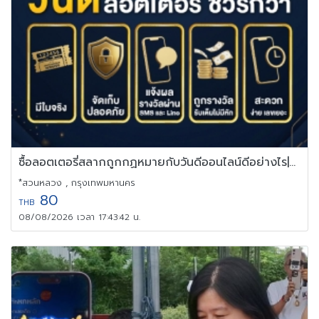
ซื้อลอตเตอรี่สลากถูกกฏหมายกับวันดีออนไลน์ดีอย่างไร|Vandee Online
*สวนหลวง , กรุงเทพมหานคร
80
THB
08/08/2026 เวลา 17:43:42 น.