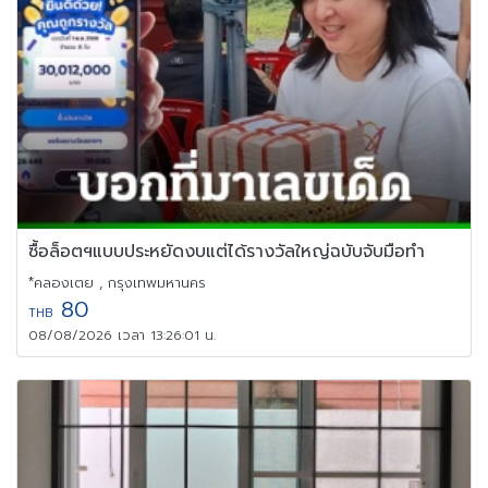
ซื้อล็อตฯแบบประหยัดงบแต่ได้รางวัลใหญ่ฉบับจับมือทำ
*คลองเตย , กรุงเทพมหานคร
80
THB
08/08/2026 เวลา 13:26:01 น.