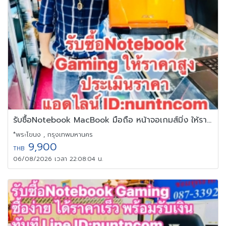
รับซื้อNotebook MacBook มือถือ หน้าจอเกมส์มิ่ง ให้ราคาสูง
*พระโขนง , กรุงเทพมหานคร
9,900
THB
06/08/2026 เวลา 22:08:04 น.