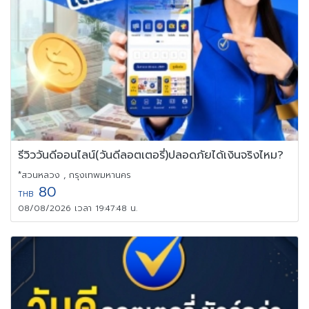
รีวิววันดีออนไลน์(วันดีลอตเตอรี่)ปลอดภัยได้เงินจริงไหม?
*สวนหลวง , กรุงเทพมหานคร
80
THB
08/08/2026 เวลา 19:47:48 น.