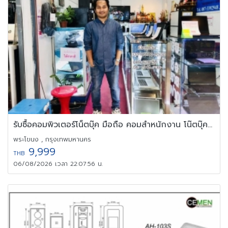
รับซื้อคอมพิวเตอร์โน็ตบุ๊ค มือถือ คอมสำหนักงาน โน๊ตบุ๊คจำนวนมาก
พระโขนง , กรุงเทพมหานคร
9,999
THB
06/08/2026 เวลา 22:07:56 น.