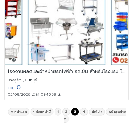
โรงงานผลิตและจำหน่ายรถไฟฟ้า รถเข็น สำหรับโรงแรม โรงงาน โรงพยาบาล
บางคูรัด , นนทบุรี
0
THB
05/08/2026 เวลา 09:40:58 น.
« หน้าแรก
‹ ก่อนหน้านี้
1
2
3
4
ถัดไป ›
หน้าสุดท้าย
»