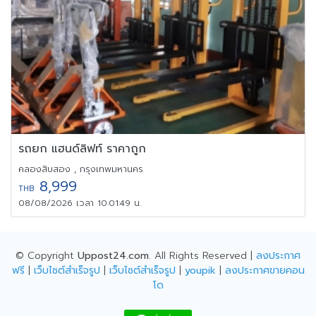
รถยก แฮนด์ลิฟท์ ราคาถูก
คลองสิบสอง , กรุงเทพมหานคร
8,999
THB
08/08/2026 เวลา 10:01:49 น.
© Copyright
Uppost24.com
. All Rights Reserved |
ลงประกาศ
ฟรี
|
เว็บไซต์สำเร็จรูป
|
เว็บไซต์สำเร็จรูป
|
youpik
|
ลงประกาศขายคอน
โด