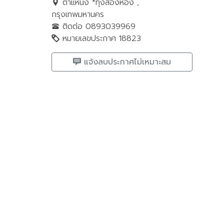
ตำแหน่ง *ทุ่งสองห้อง ,
กรุงเทพมหานคร
ติดต่อ 0893039969
หมายเลขประกาศ 18823
แจ้งลบประกาศไม่เหมาะสม