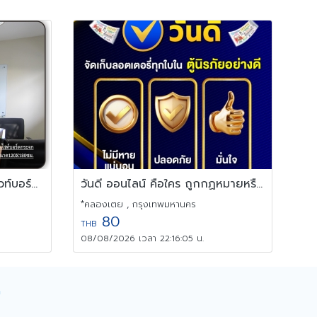
จำหน่ายและรับสั่งทำกระดานไวท์บอร์ดคุณภาพราคาไม่แพง
วันดี ออนไลน์ คือใคร ถูกกฏหมายหรือไม่ ?
*คลองเตย , กรุงเทพมหานคร
80
THB
08/08/2026 เวลา 22:16:05 น.
ด