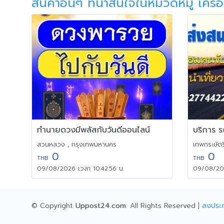
สินค้าอื่นๆ ที่น่าสนใจในหมวดหมู่ เครื่
ทำนายดวงมีพลัสกับวันดีออนไลน์
สวนหลวง , กรุงเทพมหานคร
เทพกระษัตรี
0
0
THB
THB
09/08/2026 เวลา 10:42:56 น.
09/08/202
© Copyright
Uppost24.com
. All Rights Reserved |
ลงประ