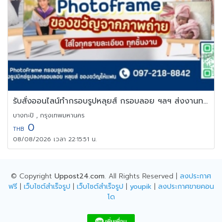
รับสั่งออนไลน์ทำกรอบรูปหลุยส์ กรอบลอย ฯลฯ ส่งงานทางไปรษณีย์
บางกะปิ , กรุงเทพมหานคร
0
THB
08/08/2026 เวลา 22:15:51 น.
© Copyright
Uppost24.com
. All Rights Reserved |
ลงประกาศ
ฟรี
|
เว็บไซต์สำเร็จรูป
|
เว็บไซต์สำเร็จรูป
|
youpik
|
ลงประกาศขายคอน
โด