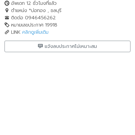
อัพเดท 12 ชั่วโมงที่แล้ว
ตำแหน่ง *บ่อทอง , ชลบุรี
ติดต่อ 0946456262
หมายเลขประกาศ 19918
LINK
คลิกดูเพิ่มเติม
แจ้งลบประกาศไม่เหมาะสม