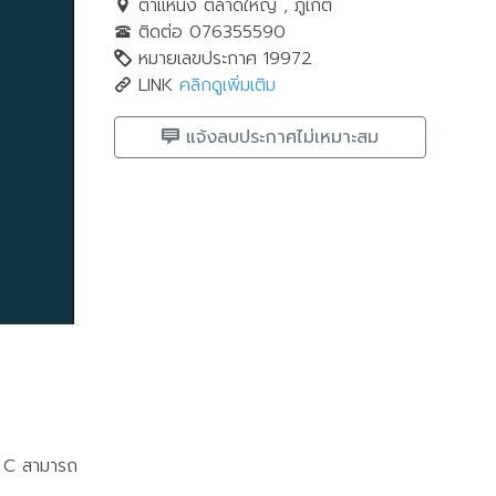
ตำแหน่ง ตลาดใหญ่ , ภูเก็ต
ติดต่อ 076355590
หมายเลขประกาศ 19972
LINK
คลิกดูเพิ่มเติม
แจ้งลบประกาศไม่เหมาะสม
2 C สามารถ