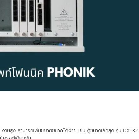
งานสูง สามารถเพิ่มขยายขนาดได้ง่าย เช่น ตู้ขนาดเล็กสุด รุ่น DX-3
ครงตู้เดียวกัน