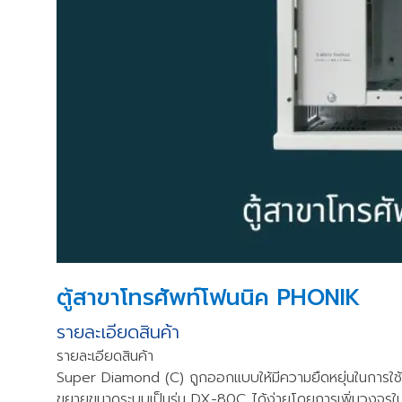
ตู้สาขาโทรศัพท์โฟนนิค PHONIK
รายละเอียดสินค้า
รายละเอียดสินค้า
Super Diamond (C) ถูกออกแบบให้มีความยืดหยุ่นในการใช้ 
ขยายขนาดระบบเป็นรุ่น DX-80C ได้ง่ายโดยการเพิ่มวงจรในโ