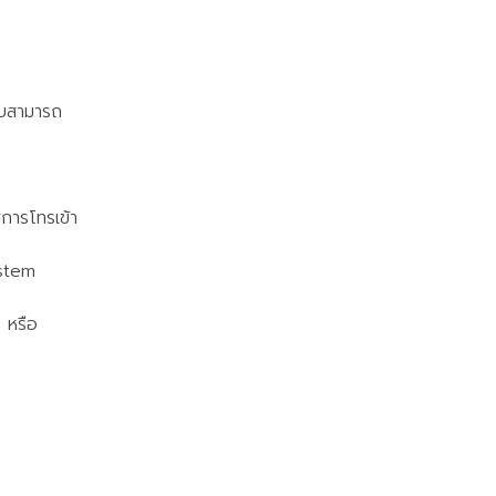
บบสามารถ
การโทรเข้า
stem
 หรือ