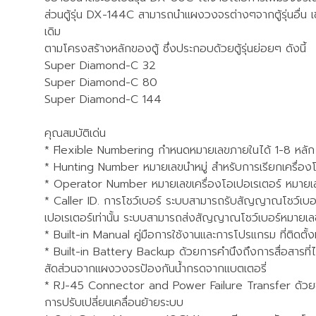
ส่วนตู้รุ่น DX-144C สามารถนำแผงวงจรต่างๆจากตู้รุ่นอื่
เดิม
ตามโครงสร้างหลักของตู้ ซึ่งประกอบด้วยตู้รุ่นย่อยๆ ดังนี้
Super Diamond-C 32
Super Diamond-C 80
Super Diamond-C 144
คุณสมบัติเด่น
* Flexible Numbering กำหนดหมายเลขภายในได้ 1-8 หลัก 
* Hunting Number หมายเลขนำหมู่ สำหรับการเรียกเครื่องโท
* Operator Number หมายเลขเครื่องโอเปอเรเตอร์ หมาย
* Caller ID. การโชว์เบอร์ ระบบสามารถรับสัญญาณโชว์เบอร์จ
เปอเรเตอร์เท่านั้น ระบบสามารถส่งสัญญาณโชว์เบอร์หมายเลขผู้
* Built-in Manual คู่มือการใช้งานและการโปรแกรม ที่ติดตั้
* Built-in Battery Backup ด้วยการคำนึงถึงการสื่อสารที่ไ
สัดส่วนจากแผงวงจรป้องกันน้ำกรดจากแบตเตอรี่
* RJ-45 Connector and Power Failure Transfer ด้วยข้
การปรับเปลี่ยนเคลื่อนย้ายระบบ