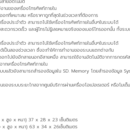
ายอัตโนมัติ
้งานของเครื่องโทรศัพท์ภายใน
ที่เหมาะสม หรือราคาถูกที่สุดในช่วงเวลาที่ต้องการ
เครื่องประจำตัว สามารถไปใช้เครื่องโทรศัพท์ภายในอื่นๆในระบบได้
ดวกรวดเร็ว และผู้โทรไม่รู้เลขหมายจริงของเบอร์โทรออกนั้น ทั้งระ
เครื่องประจำตัว สามารถไปใช้เครื่องโทรศัพท์ภายในอื่นๆในระบบได้
เป็นสองช่วงเวลา ซึ่งจะทำให้การทำงานของระบบแตกต่างกัน
ออกไปยังอีกสายนอกอีสายหนึ่ง สามารถใช้งานอัตโนมัติจากการกดรหัส
ากเครื่องโทรศัพท์ภายใน
แล้วยังสามารถสำรองข้อมูลใน SD. Memory โดยสำรองข้อมูล Sy
ระบบระยะไกลจากศูนย์บริการผ่านเครื่องโอเปอเรเตอร์ หรือโมเด็ม
 สูง x หนา) 37 x 28 x 23 เซ็นติเมตร
 สูง x หนา) 63 x 34 x 26เซ็นติเมตร