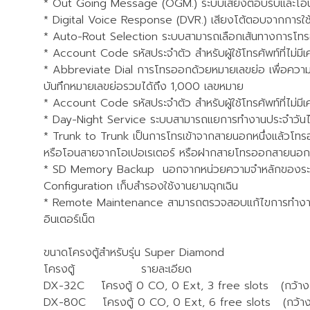
* Out Going Message (OGM.) ระบบเสียงตอบรับและโอนส
* Digital Voice Response (DVR.) เสียงโต้ตอบจากการใช
* Auto-Rout Selection ระบบสามารถเลือกเส้นทางการโทรออก
* Account Code รหัสประจำตัว สำหรับผู้ใช้โทรศัพท์ที่ไม่มี
* Abbreviate Dial การโทรออกด้วยหมายเลขย่อ เพื่อความสะ
บันทึกหมายเลขย่อรวมได้ถึง 1,000 เลขหมาย
* Account Code รหัสประจำตัว สำหรับผู้ใช้โทรศัพท์ที่ไม่มี
* Day-Night Service ระบบสามารถแยการทำงานประจำวันได้
* Trunk to Trunk เป็นการโทรเข้าจากสายนอกหนึ่งแล้วโทร
หรือโอนสายจากโอเปอเรเตอร์ หรือฝากสายโทรออกสายนอกจ
* SD Memory Backup นอกจากหน่วยความจำหลักของระบบ
Configuration เก็บสำรองใช้งานยามฉุกเฉิน
* Remote Maintenance สามารถตรวจสอบแก้ไขการทำงานของ
อินเตอร์เน็ต
ขนาดโครงตู้สำหรับรุ่น Super Diamond
โครงตู้ รายละเอียด
DX-32C โครงตู้ 0 CO, 0 Ext, 3 free slots (กว้าง x
DX-80C โครงตู้ 0 CO, 0 Ext, 6 free slots (กว้าง x