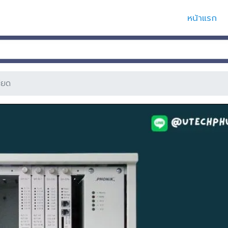
หน้าแรก
ียด