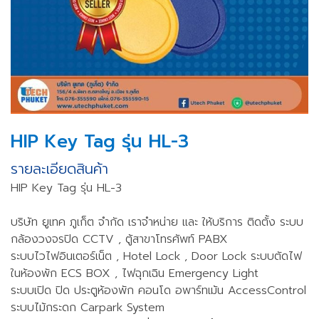
HIP Key Tag รุ่น HL-3
รายละเอียดสินค้า
HIP Key Tag รุ่น HL-3
บริษัท ยูเทค ภูเก็ต จำกัด เราจำหน่าย และ ให้บริการ ติดตั้ง ระบบ
กล้องวงจรปิด CCTV , ตู้สาขาโทรศัพท์ PABX
ระบบไวไฟอินเตอร์เน็ต , Hotel Lock , Door Lock ระบบตัดไฟ
ในห้องพัก ECS BOX , ไฟฉุกเฉิน Emergency Light
ระบบเปิด ปิด ประตูห้องพัก คอนโด อพาร์ทเม้น AccessControl
ระบบไม้กระดก Carpark System