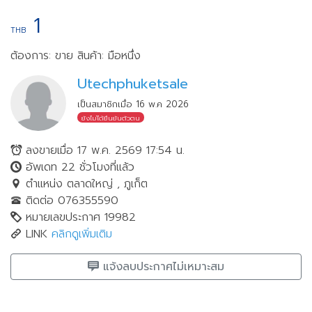
1
THB
ต้องการ: ขาย
สินค้า: มือหนึ่ง
Utechphuketsale
เป็นสมาชิกเมื่อ 16 พ.ค 2026
ยังไม่ได้ยืนยันตัวตน
ลงขายเมื่อ 17 พ.ค. 2569 17:54 น.
อัพเดท 22 ชั่วโมงที่แล้ว
ตำแหน่ง ตลาดใหญ่ , ภูเก็ต
ติดต่อ 076355590
หมายเลขประกาศ 19982
LINK
คลิกดูเพิ่มเติม
แจ้งลบประกาศไม่เหมาะสม