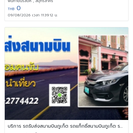
พันท้ายนรสิงห์ , สมุทรสาคร
0
THB
09/08/2026 เวลา 11:39:12 น.
บริการ รถรับส่งสนามบินภูเก็ต รถแท็กซี่สนามบินภูเก็ต รถไปสนามบิน