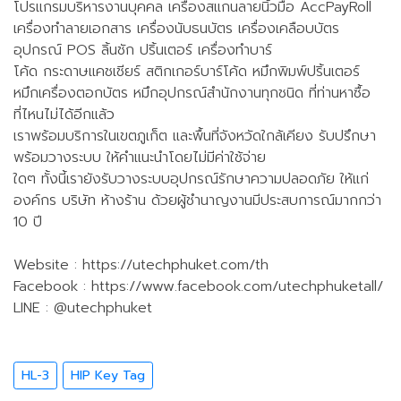
โปรแกรมบริหารงานบุคคล เครื่องสแกนลายนิ้วมือ AccPayRoll
เครื่องทำลายเอกสาร เครื่องนับธนบัตร เครื่องเคลือบบัตร
อุปกรณ์ POS ลิ้นชัก ปริ้นเตอร์ เครื่องทำบาร์
โค้ด กระดาษแคชเชียร์ สติกเกอร์บาร์โค้ด หมึกพิมพ์ปริ้นเตอร์
หมึกเครื่องตอกบัตร หมึกอุปกรณ์สำนักงานทุกชนิด ที่ท่านหาซื้อ
ที่ไหนไม่ได้อีกแล้ว
เราพร้อมบริการในเขตภูเก็ต และพื้นที่จังหวัดใกล้เคียง รับปรึกษา
พร้อมวางระบบ ให้คำแนะนำโดยไม่มีค่าใช้จ่าย
ใดๆ ทั้งนี้เรายังรับวางระบบอุปกรณ์รักษาความปลอดภัย ให้แก่
องค์กร บริษัท ห้างร้าน ด้วยผู้ชำนาญงานมีประสบการณ์มากกว่า
10 ปี
Website : https://utechphuket.com/th
Facebook : https://www.facebook.com/utechphuketall/
LINE : @utechphuket
HL-3
HIP Key Tag