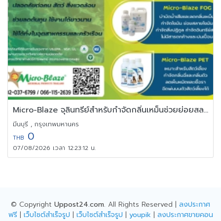
Micro-Blaze จุลินทรีย์สำหรับกำจัดกลิ่นเหม็นช่วยย่อยสลายสิ่งปฎิกูล
มีนบุรี , กรุงเทพมหานคร
0
THB
07/08/2026 เวลา 12:23:12 น.
© Copyright
Uppost24.com
. All Rights Reserved |
ลงประกาศ
ฟรี
|
เว็บไซต์สำเร็จรูป
|
เว็บไซต์สำเร็จรูป
|
youpik
|
ลงประกาศขายคอน