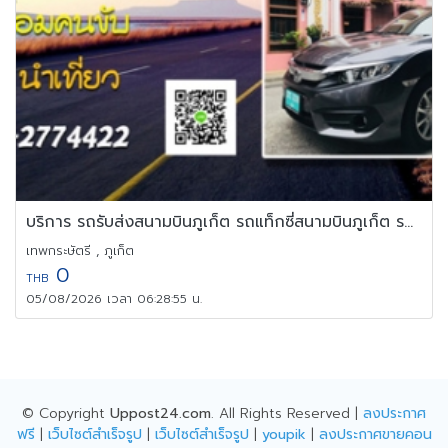
บริการ รถรับส่งสนามบินภูเก็ต รถแท็กซี่สนามบินภูเก็ต รถไปสนามบิน
เทพกระษัตรี , ภูเก็ต
0
THB
05/08/2026 เวลา 06:28:55 น.
© Copyright
Uppost24.com
. All Rights Reserved |
ลงประกาศ
ฟรี
|
เว็บไซต์สำเร็จรูป
|
เว็บไซต์สำเร็จรูป
|
youpik
|
ลงประกาศขายคอน