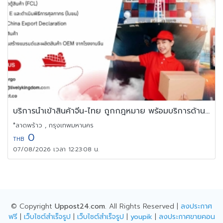
บริการนำเข้าสินค้าจีน-ไทย ถูกกฎหมาย พร้อมบริการด้านเอกสารครบวงจร
*ลาดพร้าว , กรุงเทพมหานคร
0
THB
07/08/2026 เวลา 12:23:08 น.
© Copyright
Uppost24.com
. All Rights Reserved |
ลงประกาศ
ฟรี
|
เว็บไซต์สำเร็จรูป
|
เว็บไซต์สำเร็จรูป
|
youpik
|
ลงประกาศขายคอน