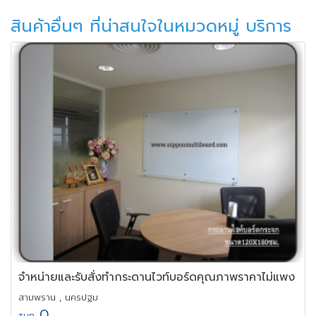
สินค้าอื่นๆ ที่น่าสนใจในหมวดหมู่ บริการ
จำหน่ายและรับสั่งทำกระดานไวท์บอร์ดคุณภาพราคาไม่แพง
สามพราน , นครปฐม
0