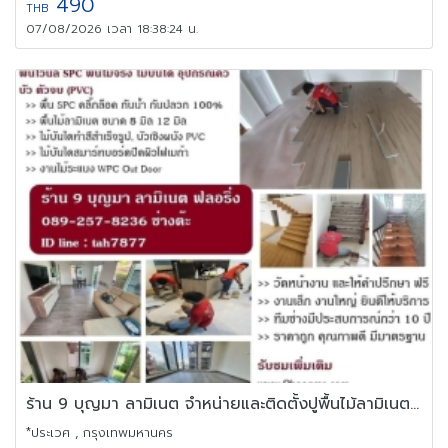
490
THB
07/08/2026 เวลา 18:38:24 น.
ร้าน 9 บุญมา ลามิเนต จำหน่ายและติดตั้งปูพื้นไม้ลามิเนต 0892578236
*ประเวศ , กรุงเทพมหานคร