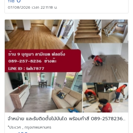
0
THB
07/08/2026 เวลา 22:11:18 น.
จำหน่าย และรับติดตั้งไม้บันได พร้อมทำสี 089-2578236 ช่างต๊ะ
*ประเวศ , กรุงเทพมหานคร