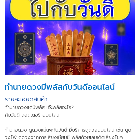
ทำนายดวงมีพลัสกับวันดีออนไลน์
รายละเอียดสินค้า
ทำนายดวงแต่มีพลัส เอ๊ะพลัสอะไร?
กับวันดี ลอตเตอรี่ ออนไลน์
ทำนายดวง ดูดวงแม่นๆกับวันดี มีบริการดูดวงออนไลน์ เช่น ดูด
วงไพ่ ดูดวงจากการเสี่ยงเซียมซี พลัสด้วยเลขเด็ดเสี่ยงโชค