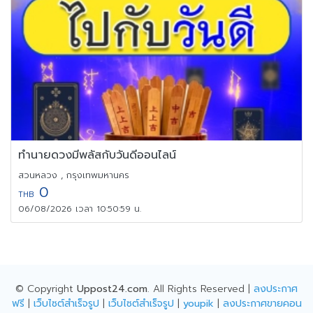
ทำนายดวงมีพลัสกับวันดีออนไลน์
สวนหลวง , กรุงเทพมหานคร
0
THB
06/08/2026 เวลา 10:50:59 น.
© Copyright
Uppost24.com
. All Rights Reserved |
ลงประกาศ
ฟรี
|
เว็บไซต์สำเร็จรูป
|
เว็บไซต์สำเร็จรูป
|
youpik
|
ลงประกาศขายคอน