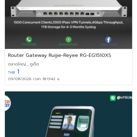
Router Gateway Ruijie-Reyee RG-EG1510XS
ตลาดใหญ่ , ภูเก็ต
1
THB
09/08/2026 เวลา 18:13:42 น.