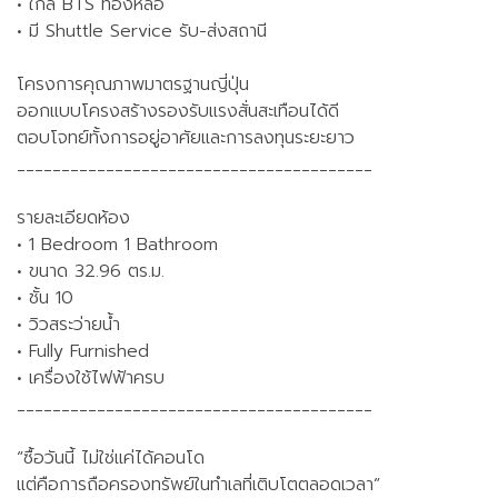
• ใกล้ BTS ทองหล่อ
• มี Shuttle Service รับ-ส่งสถานี
โครงการคุณภาพมาตรฐานญี่ปุ่น
ออกแบบโครงสร้างรองรับแรงสั่นสะเทือนได้ดี
ตอบโจทย์ทั้งการอยู่อาศัยและการลงทุนระยะยาว
________________________________________
รายละเอียดห้อง
• 1 Bedroom 1 Bathroom
• ขนาด 32.96 ตร.ม.
• ชั้น 10
• วิวสระว่ายน้ำ
• Fully Furnished
• เครื่องใช้ไฟฟ้าครบ
________________________________________
“ซื้อวันนี้ ไม่ใช่แค่ได้คอนโด
แต่คือการถือครองทรัพย์ในทำเลที่เติบโตตลอดเวลา”